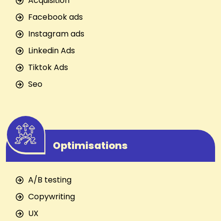
Acquisition
Facebook ads
Instagram ads
Linkedin Ads
Tiktok Ads
Seo
Optimisations
A/B testing
Copywriting
UX