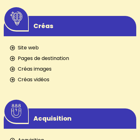
Créas
Site web
Pages de destination
Créas images
Créas vidéos
Acquisition