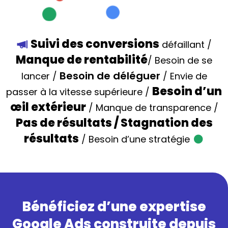
Suivi des conversions
défaillant /
Manque de rentabilité
/ Besoin de se
Besoin de déléguer
lancer /
/ Envie de
Besoin d’un
passer à la vitesse supérieure /
œil extérieur
/ Manque de transparence /
Pas de résultats / Stagnation des
résultats
/ Besoin d’une stratégie
Bénéficiez d’une expertise
Google Ads construite depuis