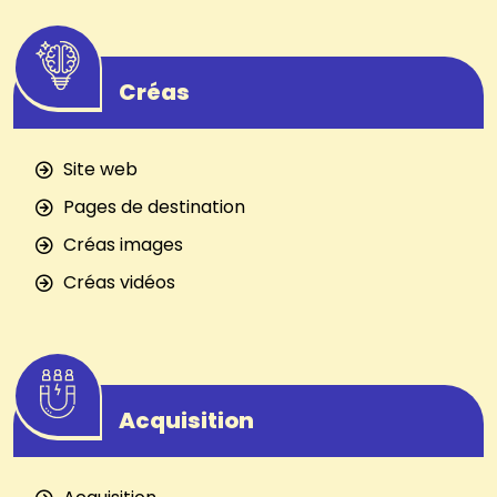
Créas
Site web
Pages de destination
Créas images
Créas vidéos
Acquisition