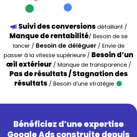
Suivi des conversions
défaillant /
Manque de rentabilité
/ Besoin de se
Besoin de déléguer
lancer /
/ Envie de
Besoin d’un
passer à la vitesse supérieure /
œil extérieur
/ Manque de transparence /
Pas de résultats / Stagnation des
résultats
/ Besoin d’une stratégie
Bénéficiez d’une expertise
Google Ads construite depuis