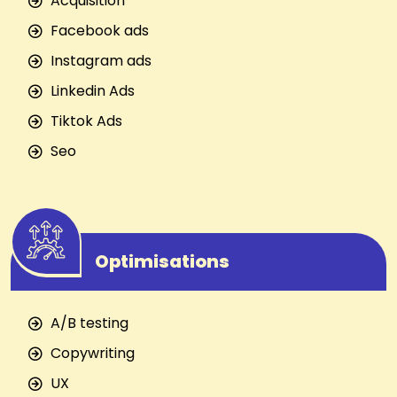
Acquisition
Facebook ads
Instagram ads
Linkedin Ads
Tiktok Ads
Seo
Optimisations
A/B testing
Copywriting
UX