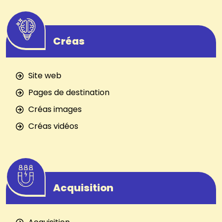
Créas
Site web
Pages de destination
Créas images
Créas vidéos
Acquisition