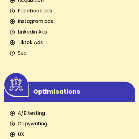
Acquisition
Facebook ads
Instagram ads
Linkedin Ads
Tiktok Ads
Seo
Optimisations
A/B testing
Copywriting
UX