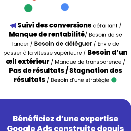
Suivi des conversions
défaillant /
Manque de rentabilité
/ Besoin de se
Besoin de déléguer
lancer /
/ Envie de
Besoin d’un
passer à la vitesse supérieure /
œil extérieur
/ Manque de transparence /
Pas de résultats / Stagnation des
résultats
/ Besoin d’une stratégie
Bénéficiez d’une expertise
Google Ads construite depuis