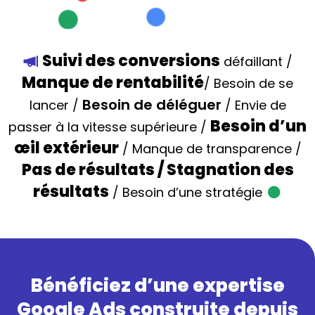
Suivi des conversions
défaillant /
Manque de rentabilité
/ Besoin de se
Besoin de déléguer
lancer /
/ Envie de
Besoin d’un
passer à la vitesse supérieure /
œil extérieur
/ Manque de transparence /
Pas de résultats / Stagnation des
résultats
/ Besoin d’une stratégie
Bénéficiez d’une expertise
Google Ads construite depuis