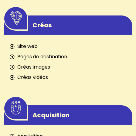
Créas
Site web
Pages de destination
Créas images
Créas vidéos
Acquisition