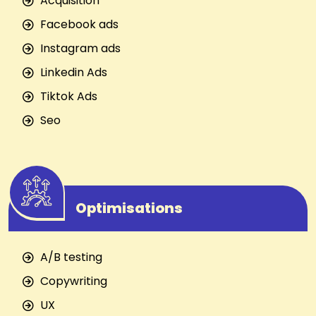
Acquisition
Facebook ads
Instagram ads
Linkedin Ads
Tiktok Ads
Seo
Optimisations
A/B testing
Copywriting
UX