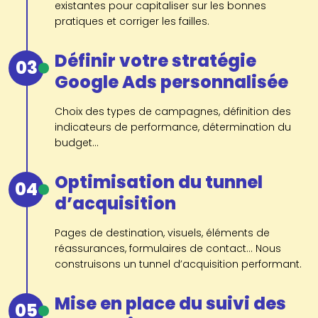
existantes pour capitaliser sur les bonnes
pratiques et corriger les failles.
Définir votre stratégie
03
Google Ads personnalisée
Choix des types de campagnes, définition des
indicateurs de performance, détermination du
budget...
Optimisation du tunnel
04
d’acquisition
Pages de destination, visuels, éléments de
réassurances, formulaires de contact... Nous
construisons un tunnel d’acquisition performant.
Mise en place du suivi des
05