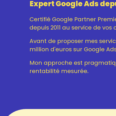
Expert Google Ads depu
Certifié Google Partner Prem
depuis 2011 au service de vos o
Avant de proposer mes services
million d'euros sur Google Ads
Mon approche est pragmatiqu
rentabilité mesurée.