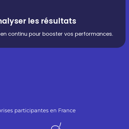
nalyser les résultats
er en continu pour booster vos performances.
prises participantes en France