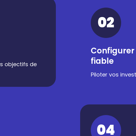
02
Configurer
fiable
s objectifs de
Piloter vos inve
04