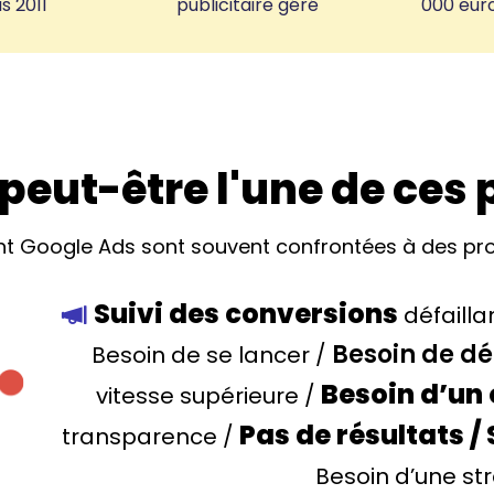
s 2011
publicitaire géré
000 euro
peut-être l'une de ces
isent Google Ads sont souvent confrontées à des pr
Suivi des conversions
défailla
Besoin de d
Besoin de se lancer /
Besoin d’un 
vitesse supérieure /
Pas de résultats /
transparence /
Besoin d’une st