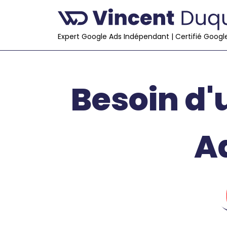
Expert Google Ads Indépendant | Certifié Googl
Besoin d
A