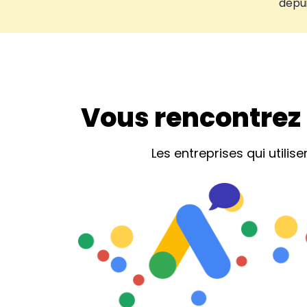
depui
Vous rencontrez 
Les entreprises qui util