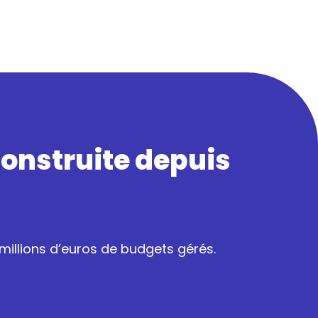
construite depuis
illions d’euros de budgets gérés.