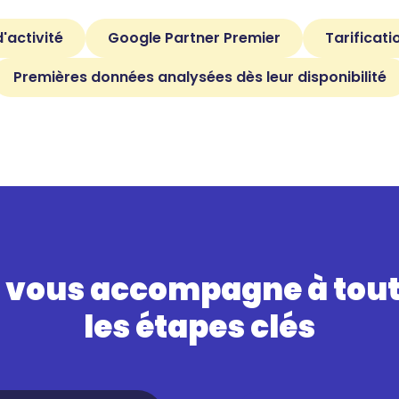
'activité
Google Partner Premier
Tarificat
Premières données analysées dès leur disponibilité
 vous accompagne à tou
les étapes clés