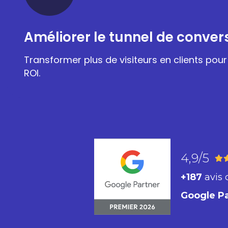
Améliorer le tunnel de conver
Transformer plus de visiteurs en clients pou
ROI.
4,9/5
+187
avis 
Google P