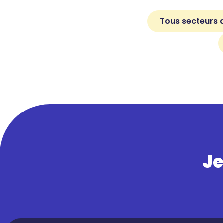
Tous secteurs d
Je