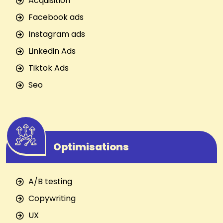
Acquisition
Facebook ads
Instagram ads
Linkedin Ads
Tiktok Ads
Seo
Optimisations
A/B testing
Copywriting
UX