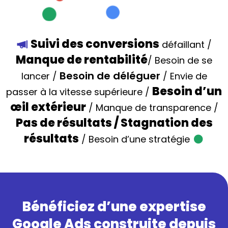
Suivi des conversions
défaillant /
Manque de rentabilité
/ Besoin de se
Besoin de déléguer
lancer /
/ Envie de
Besoin d’un
passer à la vitesse supérieure /
œil extérieur
/ Manque de transparence /
Pas de résultats / Stagnation des
résultats
/ Besoin d’une stratégie
Bénéficiez d’une expertise
Google Ads construite depuis