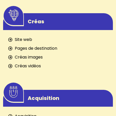
Créas
Site web
Pages de destination
Créas images
Créas vidéos
Acquisition