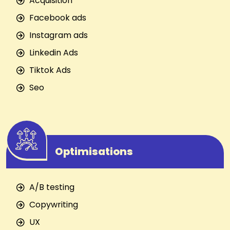
Acquisition
Facebook ads
Instagram ads
Linkedin Ads
Tiktok Ads
Seo
Optimisations
A/B testing
Copywriting
UX