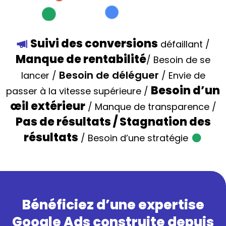
Suivi des conversions
défaillant /
Manque de rentabilité
/ Besoin de se
Besoin de déléguer
lancer /
/ Envie de
Besoin d’un
passer à la vitesse supérieure /
œil extérieur
/ Manque de transparence /
Pas de résultats / Stagnation des
résultats
/ Besoin d’une stratégie
Bénéficiez d’une expertise
Google Ads construite depuis