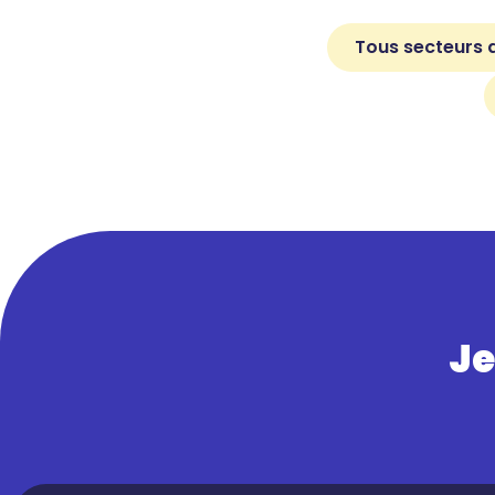
Tous secteurs d
Je