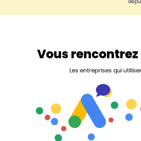
depui
Vous rencontrez 
Les entreprises qui util