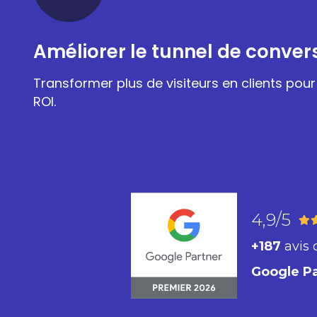
Améliorer le tunnel de conver
Transformer plus de visiteurs en clients pou
ROI.
4,9/5
+187
avis 
Google P