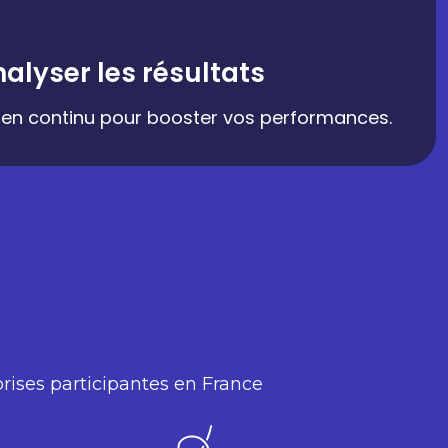
nalyser les résultats
er en continu pour booster vos performances.
prises participantes en France