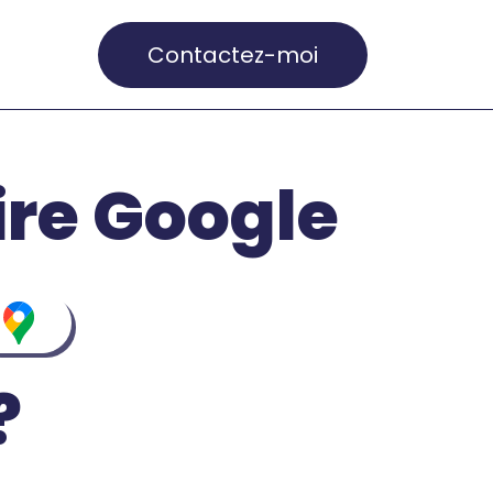
Contactez-moi
re Google
?