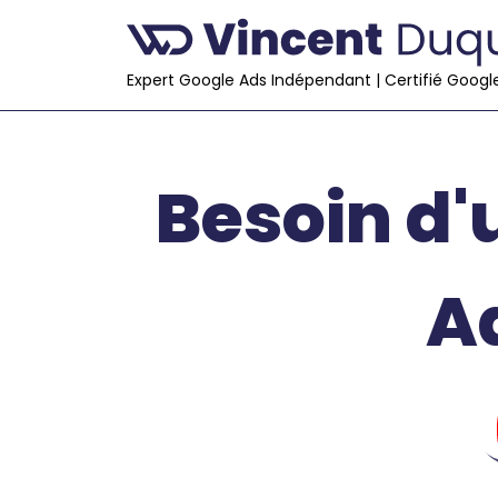
Expert Google Ads Indépendant | Certifié Googl
Besoin d
A