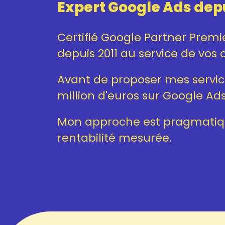
Expert Google Ads depu
Certifié Google Partner Prem
depuis 2011 au service de vos o
Avant de proposer mes services
million d'euros sur Google Ads
Mon approche est pragmatiqu
rentabilité mesurée.