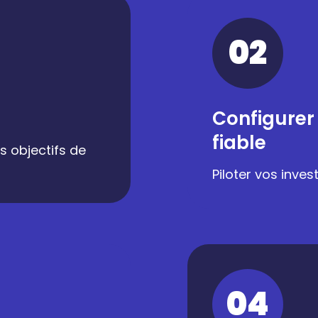
02
Configurer
fiable
s objectifs de
Piloter vos inve
04