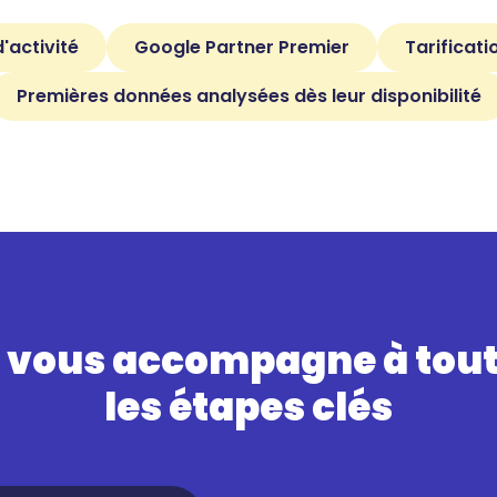
'activité
Google Partner Premier
Tarificat
Premières données analysées dès leur disponibilité
 vous accompagne à tou
les étapes clés