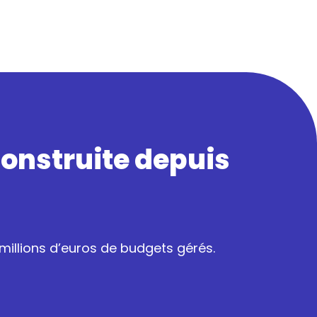
construite depuis
illions d’euros de budgets gérés.