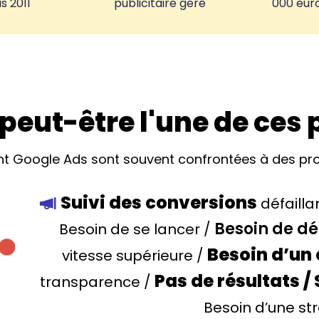
s 2011
publicitaire géré
000 euro
peut-être l'une de ces
isent Google Ads sont souvent confrontées à des pr
Suivi des conversions
défailla
Besoin de d
Besoin de se lancer /
Besoin d’un 
vitesse supérieure /
Pas de résultats /
transparence /
Besoin d’une st